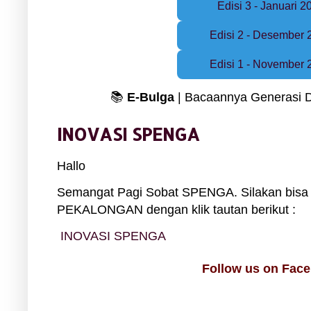
Edisi 3 - Januari 2
Edisi 2 - Desember 
Edisi 1 - November 
📚
E-Bulga
| Bacaannya Generasi Di
INOVASI SPENGA
Hallo
Semangat Pagi Sobat SPENGA. Silakan bisa 
PEKALONGAN dengan klik tautan berikut :
INOVASI SPENGA
Follow us on Fac