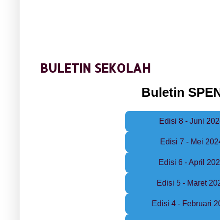
BULETIN SEKOLAH
Buletin SP
Edisi 8 - Juni 20
Edisi 7 - Mei 202
Edisi 6 - April 20
Edisi 5 - Maret 20
Edisi 4 - Februari 