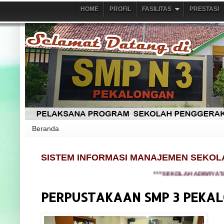
HOME
PROFIL
FASILITAS
PRESTASI
Beranda
SISTEM INFORMASI MANAJEMEN SEKOL
***
SEKOLAH ADIWIYATA NAS
PERPUSTAKAAN SMP 3 PEKA