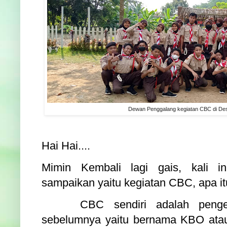
Dewan Penggalang kegiatan CBC di Des
Hai Hai....
Mimin Kembali lagi gais, kali i
sampaikan yaitu kegiatan CBC, apa i
CBC sendiri adalah penge
sebelumnya yaitu bernama KBO ata