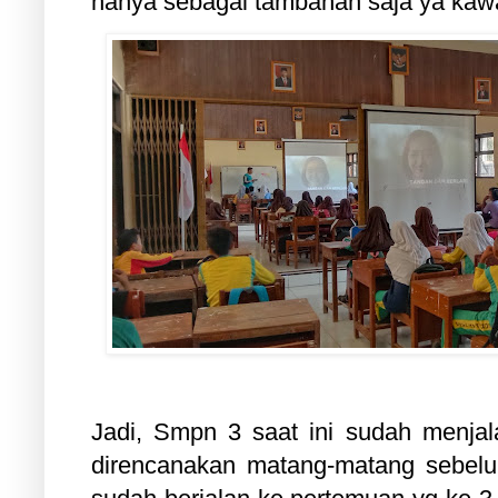
hanya sebagai tambahan saja ya kaw
Jadi, Smpn 3 saat ini sudah menja
direncanakan matang-matang sebelu