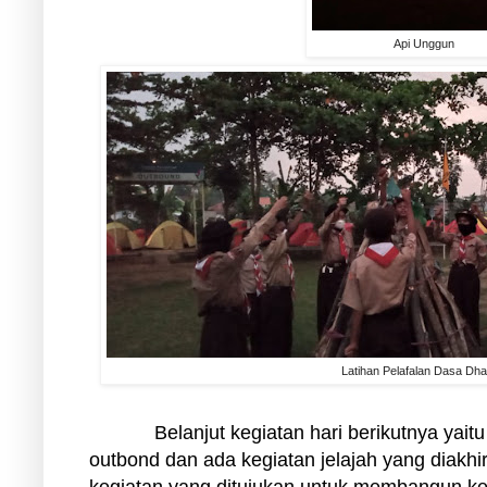
Api Unggun
Latihan Pelafalan Dasa Dh
Belanjut kegiatan hari berikutnya yaitu
outbond dan ada kegiatan jelajah yang diakhir
kegiatan yang ditujukan untuk membangun ke