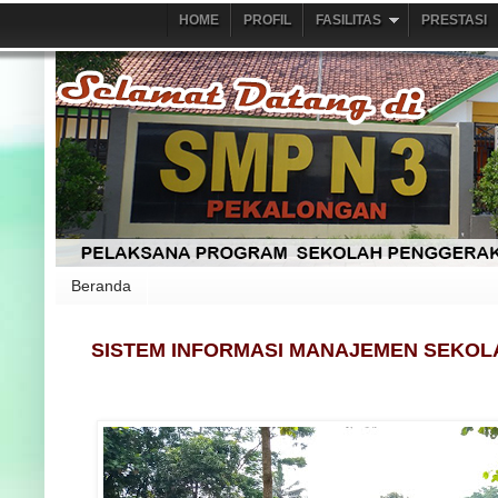
HOME
PROFIL
FASILITAS
PRESTASI
Beranda
SISTEM INFORMASI MANAJEMEN SEKOL