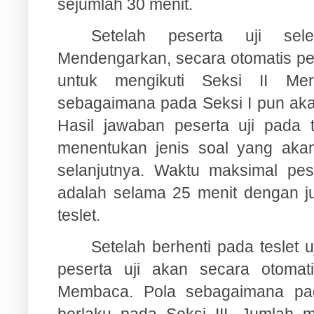
sejumlah 30 menit.
Setelah peserta uji sele
Mendengarkan, secara otomatis pes
untuk mengikuti Seksi II Me
sebagaimana pada Seksi I pun akan
Hasil jawaban peserta uji pada t
menentukan jenis soal yang akan 
selanjutnya. Waktu maksimal pese
adalah selama 25 menit dengan ju
teslet.
Setelah berhenti pada teslet uj
peserta uji akan secara otomati
Membaca. Pola sebagaimana pad