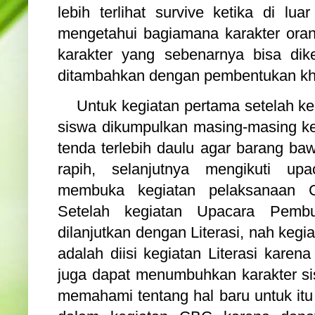
lebih terlihat survive ketika di lu
mengetahui bagiamana karakter oran
karakter yang sebenarnya bisa dik
ditambahkan dengan pembentukan kha
Untuk kegiatan pertama setelah keb
siswa dikumpulkan masing-masing k
tenda terlebih daulu agar barang ba
rapih, selanjutnya mengikuti u
membuka kegiatan pelaksanaan 
Setelah kegiatan Upacara Pembu
dilanjutkan dengan Literasi, nah kegi
adalah diisi kegiatan Literasi karen
juga dapat menumbuhkan karakter 
memahami tentang hal baru untuk itu ke