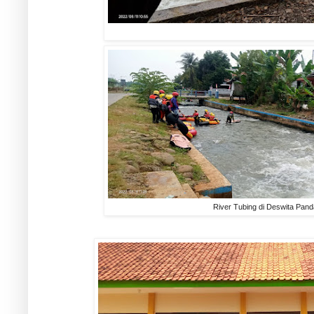
River Tubing di Deswita Pand