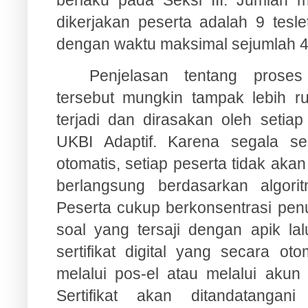
berlaku pada Seksi III. Jumlah m
dikerjakan peserta adalah 9 tes
dengan waktu maksimal sejumlah 4
Penjelasan tentang proses
tersebut mungkin tampak lebih r
terjadi dan dirasakan oleh setiap
UKBI Adaptif. Karena segala se
otomatis, setiap peserta tidak ak
berlangsung berdasarkan algori
Peserta cukup berkonsentrasi pen
soal yang tersaji dengan apik la
sertifikat digital yang secara ot
melalui pos-el atau melalui akun 
Sertifikat akan ditandatanga