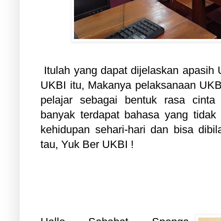
Itulah yang dapat dijelaskan apasih 
UKBI itu, Makanya pelaksanaan UKBI 
pelajar sebagai bentuk rasa cinta
banyak terdapat bahasa yang tidak
kehidupan sehari-hari dan bisa dibil
tau, Yuk Ber UKBI !