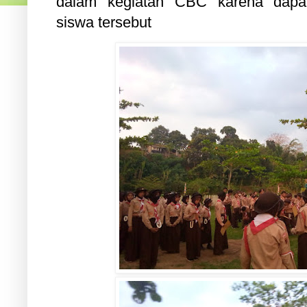
dalam kegiatan CBC karena dapat
siswa tersebut