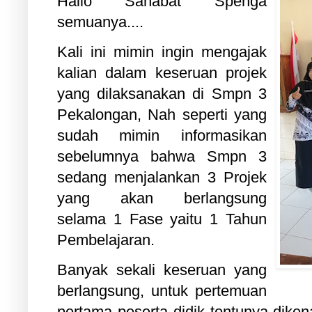
Hallo Sahabat Spenga
semuanya....
Kali ini mimin ingin mengajak
kalian dalam keseruan projek
yang dilaksanakan di Smpn 3
Pekalongan, Nah seperti yang
sudah mimin informasikan
sebelumnya bahwa Smpn 3
sedang menjalankan 3 Projek
yang akan berlangsung
selama 1 Fase yaitu 1 Tahun
Pembelajaran.
Banyak sekali keseruan yang
berlangsung, untuk pertemuan
pertama peserta didik tentunya dike