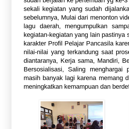
sudah berjalan ke pertemuan yg ke-3
sekali kegiatan yang sudah dijala
sebelumnya, Mulai dari menonton vi
lagu daerah, mengumpulkan samp
kegiatan-kegiatan yang lain pastiny
karakter Profil Pelajar Pancasila ka
nilai-nilai yang terkandung saat pro
diantaranya, Kerja sama, Mandiri, Be
Bersosialisasi, Saling menghargai
masih banyak lagi karena memang d
meningkatkan kemampuan dan berdef