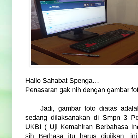
Hallo Sahabat Spenga....
Penasaran gak nih dengan gambar fot
Jadi, gambar foto diatas adala
sedang dilaksanakan di Smpn 3 Pek
UKBI ( Uji Kemahiran Berbahasa In
sih Berhasa itu harus diujikan, i