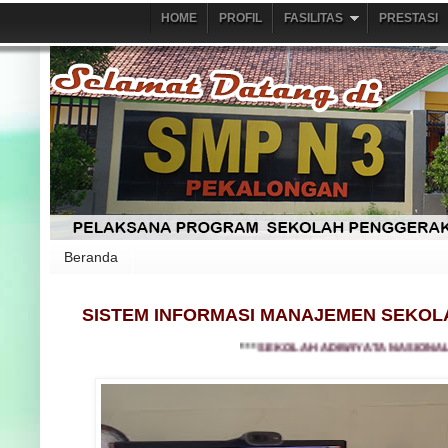
HOME
PROFIL
FASILITAS
PRESTASI
Beranda
SISTEM INFORMASI MANAJEMEN SEKOL
***
SEKOLAH ADIWIYATA NASIONAL dan SEKOLA