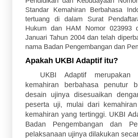
Pendidikan dan Kebudayaan Nomor
Standar Kemahiran Berbahasa Ind
tertuang di dalam Surat Pendafta
Hukum dan HAM Nomor 023993 da
Januari Tahun 2004 dan telah diperb
nama Badan Pengembangan dan Pem
Apakah UKBI Adaptif itu?
UKBI Adaptif merupakan
kemahiran berbahasa penutur b
desain ujinya disesuaikan deng
peserta uji, mulai dari kemahira
kemahiran yang tertinggi. UKBI Ad
Badan Pengembangan dan Pe
pelaksanaan ujinya dilakukan secar