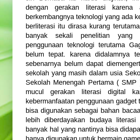
dengan gerakan literasi karena
berkembangnya teknologi yang ada 
berliterasi itu dirasa kurang teruta
banyak sekali penelitian yang 
penggunaan teknologi terutama Ga
belum tepat. karena didalamnya t
sebenarnya belum dapat diemengert
sekolah yang masih dalam usia Sek
Sekolah Menengah Pertama ( SMP ).
mucul gerakan literasi digital 
kebermanfaatan penggunaan gadget te
bisa digunakan sebagai bahan bacaan
lebih diberdayakan budaya litera
banyak hal yang nantinya bisa didapat
hanya digunakan untuk bermain game 