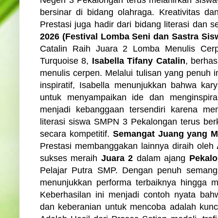
bersinar di bidang olahraga. Kreativitas da
Prestasi juga hadir dari bidang literasi dan 
2026 (Festival Lomba Seni dan Sastra Sis
Catalin Raih Juara 2 Lomba Menulis Cerp
Turquoise 8,
Isabella Tifany Catalin
, berhas
menulis cerpen. Melalui tulisan yang penuh im
inspiratif, Isabella menunjukkan bahwa ka
untuk menyampaikan ide dan menginspiras
menjadi kebanggaan tersendiri karena m
literasi siswa SMPN 3 Pekalongan terus b
secara kompetitif.
Semangat Juang yang 
Prestasi membanggakan lainnya diraih oleh
sukses meraih
Juara 2
dalam ajang
Pekalo
Pelajar Putra SMP. Dengan penuh semangat
menunjukkan performa terbaiknya hingga m
Keberhasilan ini menjadi contoh nyata bahwa
dan keberanian untuk mencoba adalah kunc