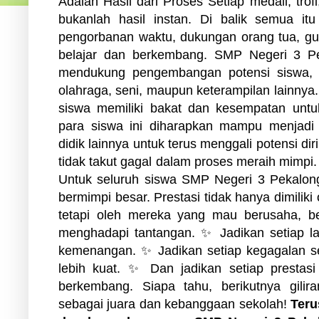
Adalah Hasil dari Proses Setiap medali, tro
bukanlah hasil instan. Di balik semua itu 
pengorbanan waktu, dukungan orang tua, gur
belajar dan berkembang. SMP Negeri 3 Pe
mendukung pengembangan potensi siswa, 
olahraga, seni, maupun keterampilan lainnya
siswa memiliki bakat dan kesempatan untuk
para siswa ini diharapkan mampu menjadi i
didik lainnya untuk terus menggali potensi di
tidak takut gagal dalam proses meraih mimpi.
Untuk seluruh siswa SMP Negeri 3 Pekalon
bermimpi besar. Prestasi tidak hanya dimiliki
tetapi oleh mereka yang mau berusaha, ber
menghadapi tantangan. ✨ Jadikan setiap l
kemenangan. ✨ Jadikan setiap kegagalan s
lebih kuat. ✨ Dan jadikan setiap prestasi
berkembang. Siapa tahu, berikutnya gil
sebagai juara dan kebanggaan sekolah!
Teru