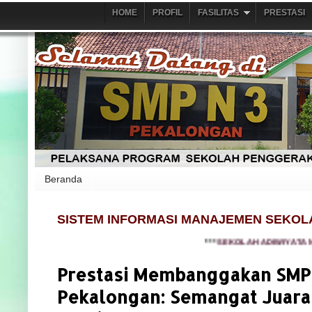
HOME
PROFIL
FASILITAS
PRESTASI
Beranda
SISTEM INFORMASI MANAJEMEN SEKOL
***
SEKOLAH ADIWIYATA NASION
Prestasi Membanggakan SMP 
Pekalongan: Semangat Juara