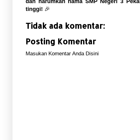
dan harumkan nama SMP Negeri 3 Pekalo
tinggi!
🎉
Tidak ada komentar:
Posting Komentar
Masukan Komentar Anda Disini