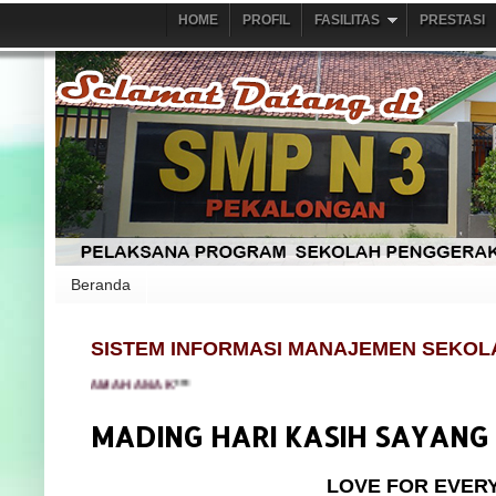
HOME
PROFIL
FASILITAS
PRESTASI
Beranda
SISTEM INFORMASI MANAJEMEN SEKOL
OLAH RAMAH ANAK
***
MADING HARI KASIH SAYANG
LOVE FOR EVER